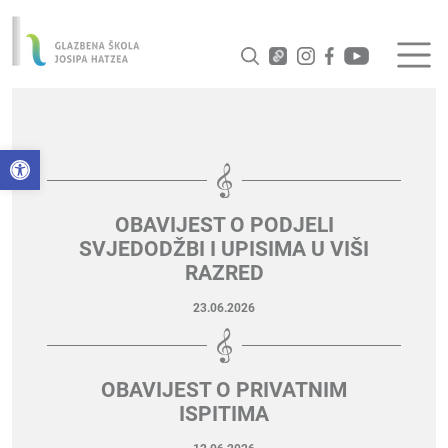
Open toolbar
OBAVIJEST O PODJELI
SVJEDODŽBI I UPISIMA U VIŠI
RAZRED
23.06.2026
OBAVIJEST O PRIVATNIM
ISPITIMA