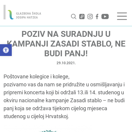
POZIV NA SURADNJU U
KAMPANJI ZASADI STABLO, NE
Open toolbar
BUDI PANJ!
29.10.2021.
Poštovane kolegice i kolege,
pozivamo vas da nam se pridružite u osmišljavanju i
pripremi koncerta koji bi održali 13.ili 14. studenog u
okviru nacionalne kampanje Zasadi stablo – ne budi
panj koja se održava tijekom cijelog mjeseca
studenog u cijeloj Hrvatskoj.