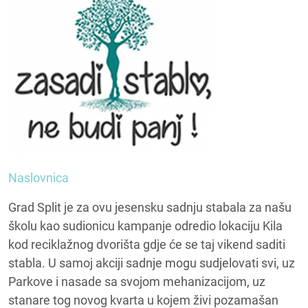
Naslovnica
Grad Split je za ovu jesensku sadnju stabala za našu
školu kao sudionicu kampanje odredio lokaciju Kila
kod reciklažnog dvorišta gdje će se taj vikend saditi
stabla. U samoj akciji sadnje mogu sudjelovati svi, uz
Parkove i nasade sa svojom mehanizacijom, uz
stanare tog novog kvarta u kojem živi pozamašan