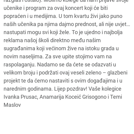
učenike i program za ovaj koncert koji će biti
popraćen i u medijima. U tom kvartu živi jako puno
naših učenika pa njima dajmo prednost, ali nije uvjet…
nastupati mogu svi koji žele. To je ujedno i najbolja
reklama našoj školi direktno među našim
sugrađanima koji većinom žive na istoku grada u
novim naseljima. Za sve upite stojimo vam na
raspolaganju. Nadamo se da ćete se odazvati u
velikom broju i podržati ovaj veseli zeleno – glazbeni
projekt te da ćemo nastaviti s ovim događajima i u
narednim godinama. Lijep pozdrav! Vaše kolegice
Ivanka Prusac, Anamarija Koceić Grisogono i Temi
Maslov