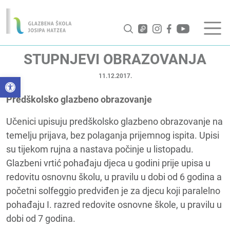
STUPNJEVI OBRAZOVANJA
11.12.2017.
Open toolbar
Predškolsko glazbeno obrazovanje
Učenici upisuju predškolsko glazbeno obrazovanje na
temelju prijava, bez polaganja prijemnog ispita. Upisi
su tijekom rujna a nastava počinje u listopadu.
Glazbeni vrtić pohađaju djeca u godini prije upisa u
redovitu osnovnu školu, u pravilu u dobi od 6 godina a
početni solfeggio predviđen je za djecu koji paralelno
pohađaju I. razred redovite osnovne škole, u pravilu u
dobi od 7 godina.