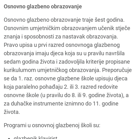
Osnovno glazbeno obrazovanje
Osnovno glazbeno obrazovanje traje šest godina.
Osnovnim umjetničkim obrazovanjem učenik stječe
znanja i sposobnosti za nastavak obrazovanja.
Pravo upisa u prvi razred osnovnoga glazbenog
obrazovanja imaju djeca koja su u pravilu navršila
sedam godina života i zadovoljila kriterije propisane
kurikulumom umjetničkog obrazovanja. Preporučuje
se da 1. raz. osnovne glazbene škole upisuju djeca
koja paralelno pohađaju 2. ili 3. razred redovite
osnovne škole (u pravilu do 8. ili 9. godine života), a
za duhačke instrumente iznimno do 11. godine
života.
Programi u osnovnoj glazbenoj školi su:
glazbenik klavirist