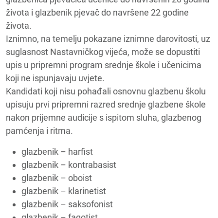
života i glazbenik pjevač do navršene 22 godine
života.
Iznimno, na temelju pokazane iznimne darovitosti, uz
suglasnost Nastavničkog vijeća, može se dopustiti
upis u pripremni program srednje škole i učenicima
koji ne ispunjavaju uvjete.
Kandidati koji nisu pohađali osnovnu glazbenu školu
upisuju prvi pripremni razred srednje glazbene škole
nakon prijemne audicije s ispitom sluha, glazbenog
pamćenja i ritma.
glazbenik – harfist
glazbenik – kontrabasist
glazbenik – oboist
glazbenik – klarinetist
glazbenik – saksofonist
glazbenik – fagotist