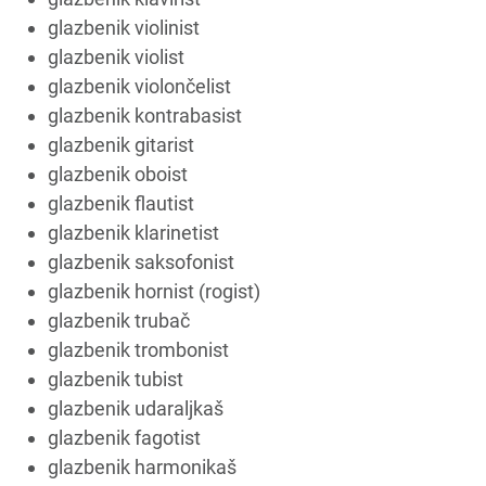
glazbenik violinist
glazbenik violist
glazbenik violončelist
glazbenik kontrabasist
glazbenik gitarist
glazbenik oboist
glazbenik flautist
glazbenik klarinetist
glazbenik saksofonist
glazbenik hornist (rogist)
glazbenik trubač
glazbenik trombonist
glazbenik tubist
glazbenik udaraljkaš
glazbenik fagotist
glazbenik harmonikaš