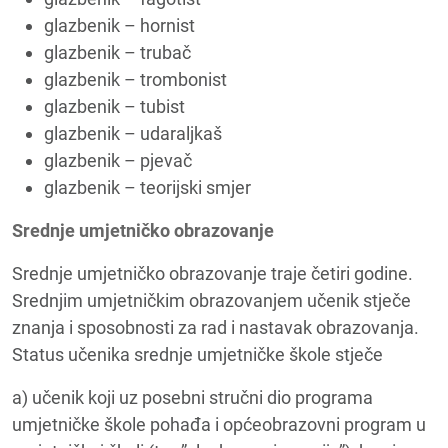
glazbenik – hornist
glazbenik – trubač
glazbenik – trombonist
glazbenik – tubist
glazbenik – udaraljkaš
glazbenik – pjevač
glazbenik – teorijski smjer
Srednje umjetničko obrazovanje
Srednje umjetničko obrazovanje traje četiri godine.
Srednjim umjetničkim obrazovanjem učenik stječe
znanja i sposobnosti za rad i nastavak obrazovanja.
Status učenika srednje umjetničke škole stječe
a) učenik koji uz posebni stručni dio programa
umjetničke škole pohađa i općeobrazovni program u