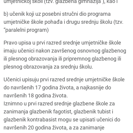
umjetničkoj školi (tzv.”glazbena gimnazija”), kao i
b) učenik koji uz posebni stručni dio programa
umjetničke škole pohađa i drugu srednju školu (tzv.
“paralelni program)
Pravo upisa u prvi razred srednje umjetničke škole
imaju učenici nakon završenog osnovnog glazbenog
ili plesnog obrazovanja ili pripremnog glazbenog ili
plesnog obrazovanja za srednju školu.
Učenici upisuju prvi razred srednje umjetničke škole
do navršenih 17 godina života, a najkasnije do
navršenih 18 godina života.
Iznimno u prvi razred srednje glazbene škole za
zanimanja glazbenik fagotist, glazbenik tubist i
glazbenik kontrabasist mogu se upisati učenici do
navršenih 20 godina života, a za zanimanje