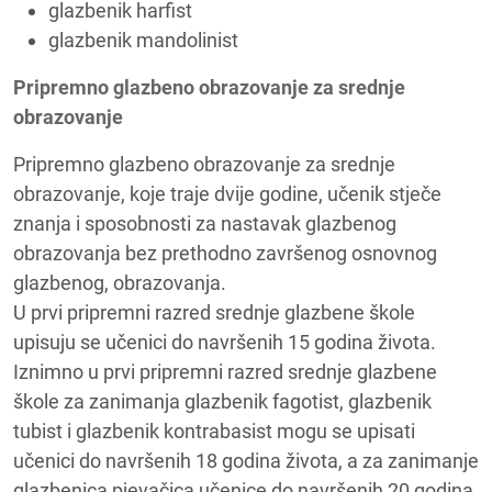
glazbenik harfist
glazbenik mandolinist
Pripremno glazbeno obrazovanje za srednje
obrazovanje
Pripremno glazbeno obrazovanje za srednje
obrazovanje, koje traje dvije godine, učenik stječe
znanja i sposobnosti za nastavak glazbenog
obrazovanja bez prethodno završenog osnovnog
glazbenog, obrazovanja.
U prvi pripremni razred srednje glazbene škole
upisuju se učenici do navršenih 15 godina života.
Iznimno u prvi pripremni razred srednje glazbene
škole za zanimanja glazbenik fagotist, glazbenik
tubist i glazbenik kontrabasist mogu se upisati
učenici do navršenih 18 godina života, a za zanimanje
glazbenica pjevačica učenice do navršenih 20 godina