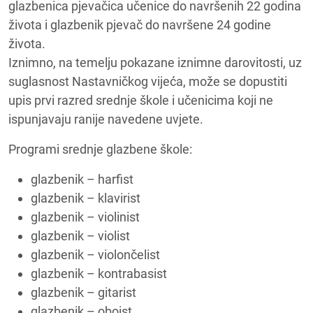
glazbenica pjevačica učenice do navršenih 22 godina
života i glazbenik pjevač do navršene 24 godine
života.
Iznimno, na temelju pokazane iznimne darovitosti, uz
suglasnost Nastavničkog vijeća, može se dopustiti
upis prvi razred srednje škole i učenicima koji ne
ispunjavaju ranije navedene uvjete.
Programi srednje glazbene škole:
glazbenik – harfist
glazbenik – klavirist
glazbenik – violinist
glazbenik – violist
glazbenik – violončelist
glazbenik – kontrabasist
glazbenik – gitarist
glazbenik – oboist