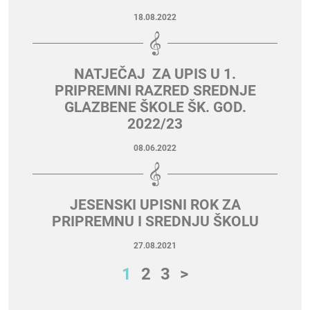
18.08.2022
NATJEČAJ ZA UPIS U 1.
PRIPREMNI RAZRED SREDNJE
GLAZBENE ŠKOLE ŠK. GOD.
2022/23
08.06.2022
JESENSKI UPISNI ROK ZA
PRIPREMNU I SREDNJU ŠKOLU
27.08.2021
1
2
3
>