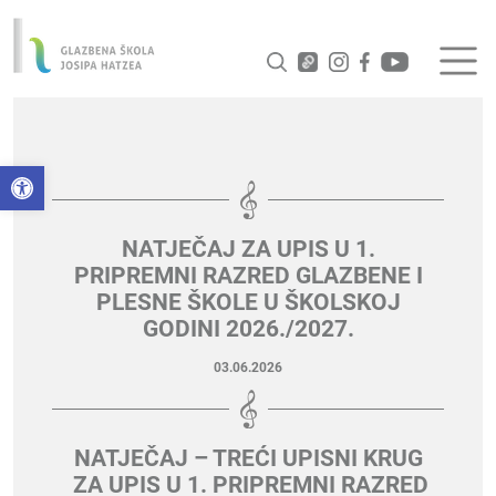
Open toolbar
NATJEČAJ ZA UPIS U 1.
PRIPREMNI RAZRED GLAZBENE I
PLESNE ŠKOLE U ŠKOLSKOJ
GODINI 2026./2027.
03.06.2026
NATJEČAJ – TREĆI UPISNI KRUG
ZA UPIS U 1. PRIPREMNI RAZRED