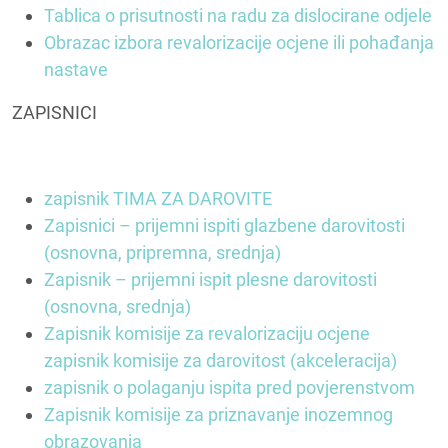
Tablica o prisutnosti na radu za dislocirane odjele
Obrazac izbora revalorizacije ocjene ili pohađanja
nastave
ZAPISNICI
zapisnik TIMA ZA DAROVITE
Zapisnici – prijemni ispiti glazbene darovitosti
(osnovna, pripremna, srednja)
Zapisnik – prijemni ispit plesne darovitosti
(osnovna, srednja)
Zapisnik komisije za revalorizaciju ocjene
zapisnik komisije za darovitost (akceleracija)
zapisnik o polaganju ispita pred povjerenstvom
Zapisnik komisije za priznavanje inozemnog
obrazovanja