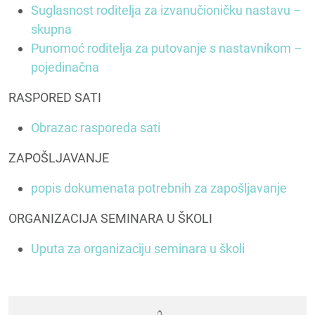
Suglasnost roditelja za izvanučioničku nastavu –
skupna
Punomoć roditelja za putovanje s nastavnikom –
pojedinačna
RASPORED SATI
Obrazac rasporeda sati
ZAPOŠLJAVANJE
popis dokumenata potrebnih za zapošljavanje
ORGANIZACIJA SEMINARA U ŠKOLI
Uputa za organizaciju seminara u školi