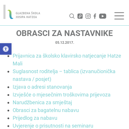
OBRASCI ZA NASTAVNIKE
05.12.2017.
Open toolbar
Prijavnica za školsko klavirsko natjecanje Hatze
Mali
Suglasnost roditelja – tablica (izvanučionička
nastava / posjet)
Izjava o adresi stanovanja
Izvješće o mjesečnim troškovima prijevoza
Narudžbenica za smještaj
Obrasci za bagatelnu nabavu
Prijedlog za nabavu
Uvjerenje o prisutnosti na seminaru