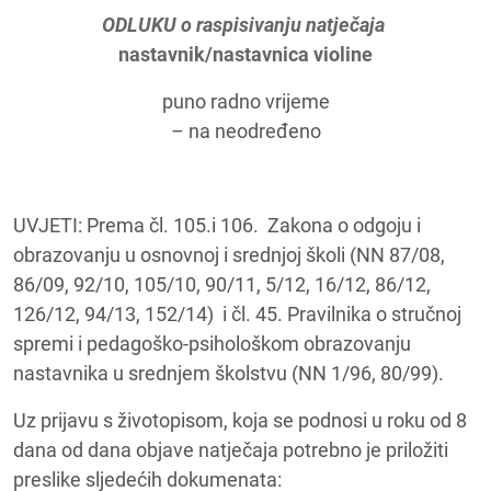
ODLUKU
o raspisivanju natječaja
nastavnik/nastavnica violine
puno radno vrijeme
– na neodređeno
UVJETI: Prema čl. 105.i 106. Zakona o odgoju i
obrazovanju u osnovnoj i srednjoj školi (NN 87/08,
86/09, 92/10, 105/10, 90/11, 5/12, 16/12, 86/12,
126/12, 94/13, 152/14) i čl. 45. Pravilnika o stručnoj
spremi i pedagoško-psihološkom obrazovanju
nastavnika u srednjem školstvu (NN 1/96, 80/99).
Uz prijavu s životopisom, koja se podnosi u roku od 8
dana od dana objave natječaja potrebno je priložiti
preslike sljedećih dokumenata: