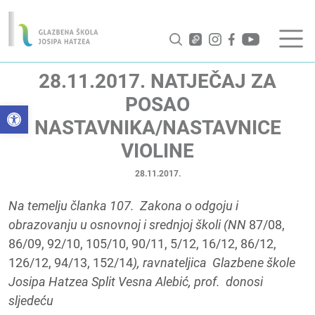
28.11.2017. NATJEČAJ ZA
POSAO
Open toolbar
NASTAVNIKA/NASTAVNICE
VIOLINE
28.11.2017.
Na temelju članka 107. Zakona o odgoju i
obrazovanju u osnovnoj i srednjoj školi (NN
87/08,
86/09, 92/10, 105/10, 90/11, 5/12, 16/12, 86/12,
126/12, 94/13, 152/14
), ravnateljica Glazbene škole
Josipa Hatzea Split Vesna Alebić, prof. donosi
sljedeću