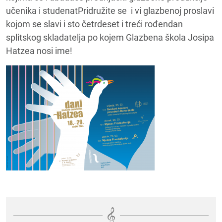
učenika i studenatPridružite se i vi glazbenoj proslavi
kojom se slavi i sto četrdeset i treći rođendan
splitskog skladatelja po kojem Glazbena škola Josipa
Hatzea nosi ime!