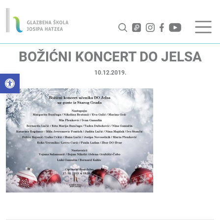
BOŽIĆNI KONCERT DO JELSA
10.12.2019.
Open toolbar