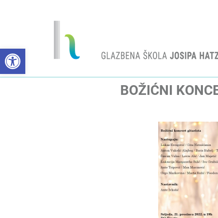
Open toolbar
BOŽIĆNI KONCE