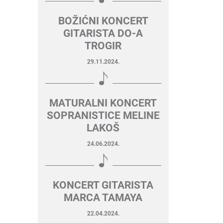
BOŽIĆNI KONCERT
GITARISTA DO-A
TROGIR
29.11.2024.
MATURALNI KONCERT
SOPRANISTICE MELINE
LAKOŠ
24.06.2024.
KONCERT GITARISTA
MARCA TAMAYA
22.04.2024.