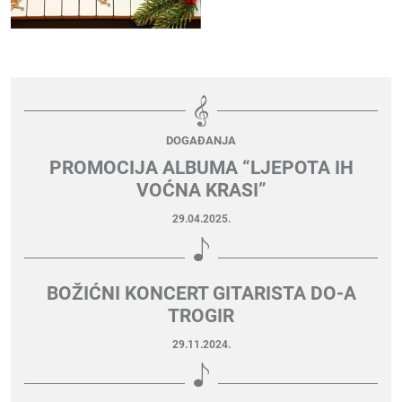
DOGAĐANJA
PROMOCIJA ALBUMA “LJEPOTA IH
VOĆNA KRASI”
29.04.2025.
BOŽIĆNI KONCERT GITARISTA DO-A
TROGIR
29.11.2024.