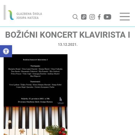
BOŽIĆNI KONCERT KLAVIRISTA I
13.12.2021.
Open toolbar