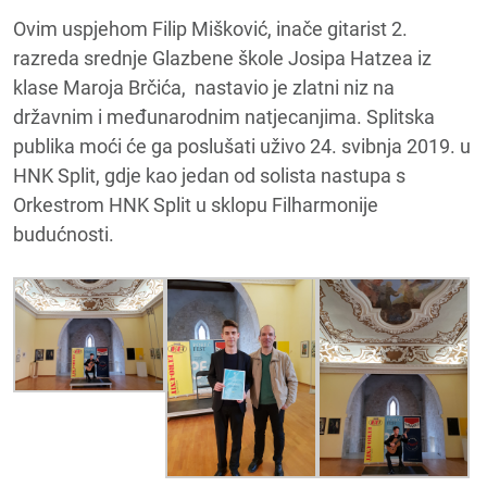
Ovim uspjehom Filip Mišković, inače gitarist 2.
razreda srednje Glazbene škole Josipa Hatzea iz
klase Maroja Brčića, nastavio je zlatni niz na
državnim i međunarodnim natjecanjima. Splitska
publika moći će ga poslušati uživo 24. svibnja 2019. u
HNK Split, gdje kao jedan od solista nastupa s
Orkestrom HNK Split u sklopu Filharmonije
budućnosti.