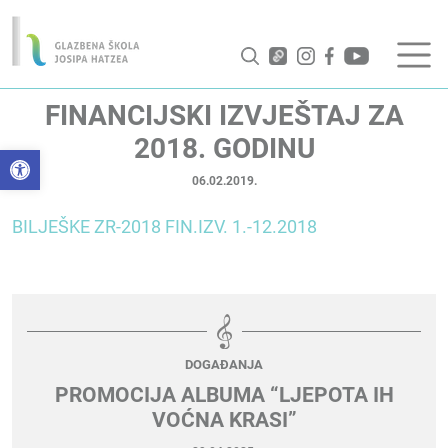
FINANCIJSKI IZVJEŠTAJ ZA
2018. GODINU
Open toolbar
06.02.2019.
BILJEŠKE ZR-2018
FIN.IZV. 1.-12.2018
DOGAĐANJA
PROMOCIJA ALBUMA “LJEPOTA IH
VOĆNA KRASI”