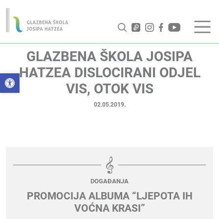
GLAZBENA ŠKOLA JOSIPA
HATZEA DISLOCIRANI ODJEL
Open toolbar
VIS, OTOK VIS
02.05.2019.
DOGAĐANJA
PROMOCIJA ALBUMA “LJEPOTA IH
VOĆNA KRASI”