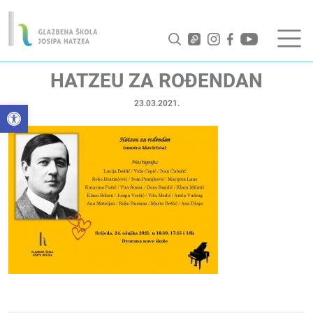
HATZEU ZA ROĐENDAN
23.03.2021.
Open toolbar