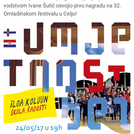
vodstvom Ivane Šutić osvojio prvu nagradu na 32.
Omladinskom festivalu u Celju!