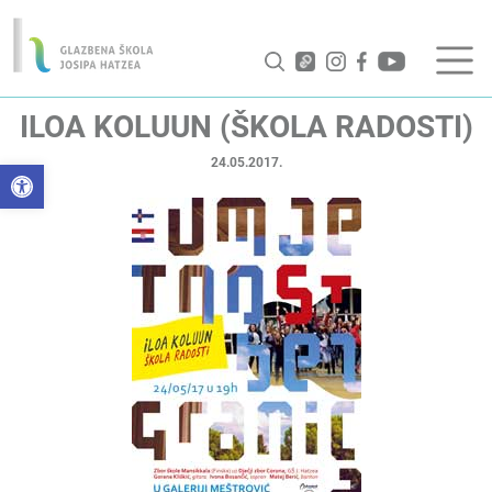
ILOA KOLUUN (ŠKOLA RADOSTI)
24.05.2017.
Open toolbar