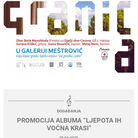
DOGAĐANJA
PROMOCIJA ALBUMA “LJEPOTA IH
VOĆNA KRASI”
29.04.2025.