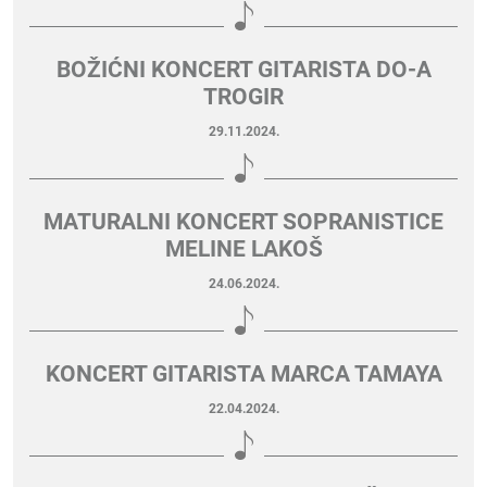
BOŽIĆNI KONCERT GITARISTA DO-A
TROGIR
29.11.2024.
MATURALNI KONCERT SOPRANISTICE
MELINE LAKOŠ
24.06.2024.
KONCERT GITARISTA MARCA TAMAYA
22.04.2024.