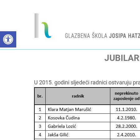
Open toolbar
JUBILAR
U 2015. godini sljedeći radnici ostvaruju pr