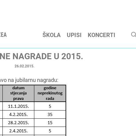
ŠKOLA
UPISI
KONCERTI
NE NAGRADE U 2015.
26.02.2015.
avo na jubilarnu nagradu: