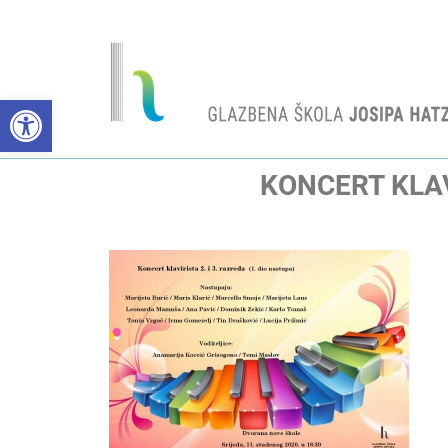
Open toolbar
KONCERT KLAVI