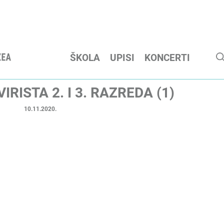
ŠKOLA
UPISI
KONCERTI
RISTA 2. I 3. RAZREDA (1)
10.11.2020.