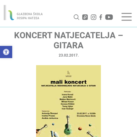
KONCERT NATJECATELJA –
GITARA
Open toolbar
23.02.2017.