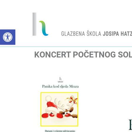
Open toolbar
KONCERT POČETNOG SOL