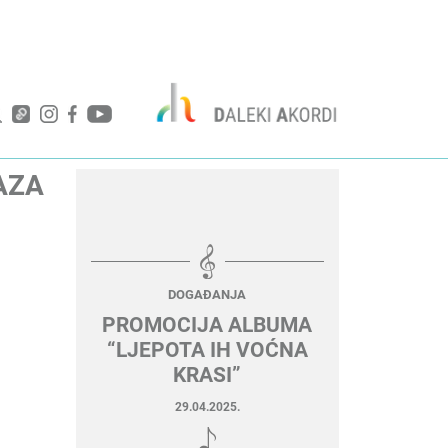
AZA
DOGAĐANJA
PROMOCIJA ALBUMA
“LJEPOTA IH VOĆNA
KRASI”
29.04.2025.