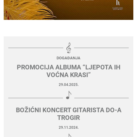
DOGAĐANJA
PROMOCIJA ALBUMA “LJEPOTA IH
VOĆNA KRASI”
29.04.2025.
BOŽIĆNI KONCERT GITARISTA DO-A
TROGIR
29.11.2024.