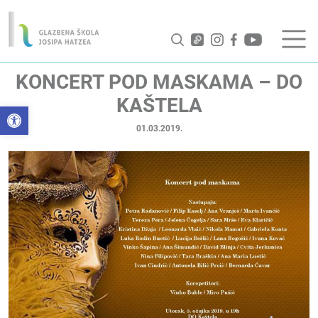
KONCERT POD MASKAMA – DO
KAŠTELA
Open toolbar
01.03.2019.