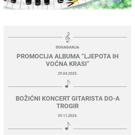
DOGAĐANJA
PROMOCIJA ALBUMA “LJEPOTA IH
VOĆNA KRASI”
29.04.2025.
BOŽIĆNI KONCERT GITARISTA DO-A
TROGIR
29.11.2024.