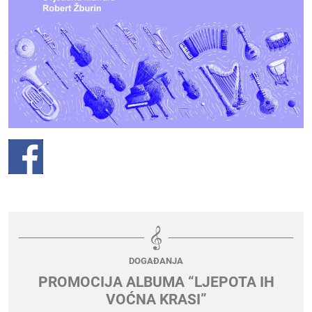
DOGAĐANJA
PROMOCIJA ALBUMA “LJEPOTA IH
VOĆNA KRASI”