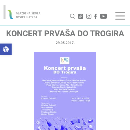
KONCERT PRVAŠA DO TROGIRA
29.05.2017.
Open toolbar