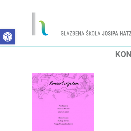
Open toolbar
KON