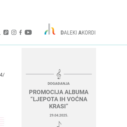
4/
DOGAĐANJA
PROMOCIJA ALBUMA
“LJEPOTA IH VOĆNA
KRASI”
29.04.2025.