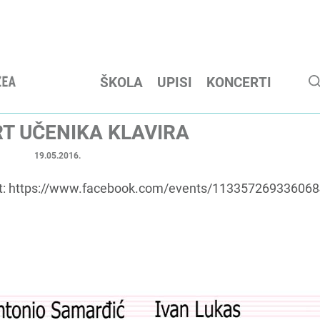
ŠKOLA
UPISI
KONCERTI
T UČENIKA KLAVIRA
19.05.2016.
t: https://www.facebook.com/events/113357269336068