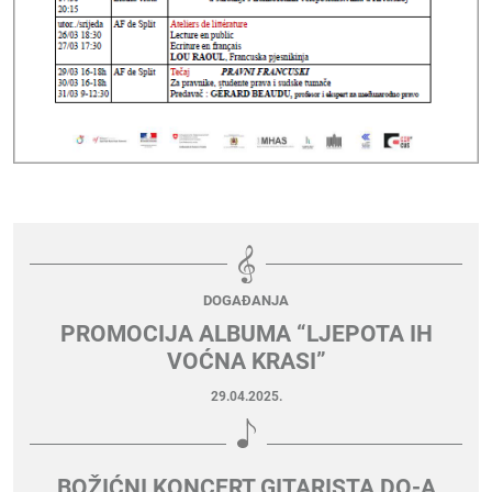
DOGAĐANJA
PROMOCIJA ALBUMA “LJEPOTA IH
VOĆNA KRASI”
29.04.2025.
BOŽIĆNI KONCERT GITARISTA DO-A