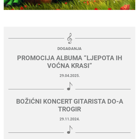
DOGAĐANJA
PROMOCIJA ALBUMA “LJEPOTA IH
VOĆNA KRASI”
29.04.2025.
BOŽIĆNI KONCERT GITARISTA DO-A
TROGIR
29.11.2024.