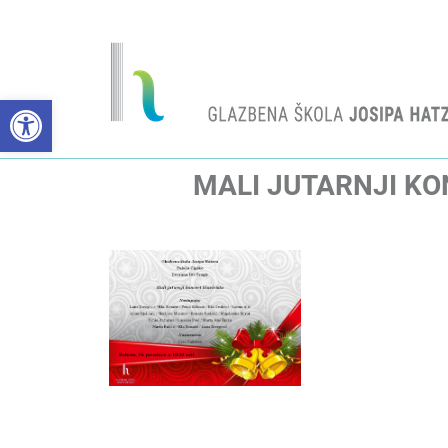
Open toolbar
MALI JUTARNJI KO