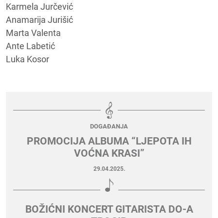
Karmela Jurčević
Anamarija Jurišić
Marta Valenta
Ante Labetić
Luka Kosor
DOGAĐANJA
PROMOCIJA ALBUMA “LJEPOTA IH
VOĆNA KRASI”
29.04.2025.
BOŽIĆNI KONCERT GITARISTA DO-A