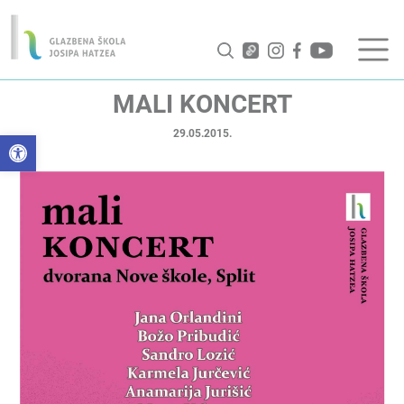
MALI KONCERT
29.05.2015.
Open toolbar