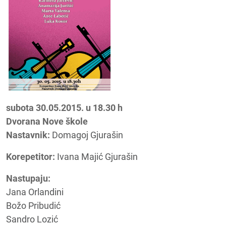
subota 30.05.2015. u 18.30 h
Dvorana Nove škole
Nastavnik:
Domagoj Gjurašin
Korepetitor:
Ivana Majić Gjurašin
Nastupaju:
Jana Orlandini
Božo Pribudić
Sandro Lozić