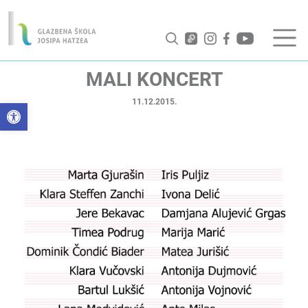
MALI KONCERT
11.12.2015.
Open toolbar