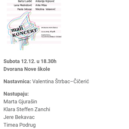
Subota 12.12. u 18.30h
Dvorana Nove škole
Nastavnica:
Valentina Štrbac–Čičerić
Nastupaju:
Marta Gjurašin
Klara Steffen Zanchi
Jere Bekavac
Timea Podrug