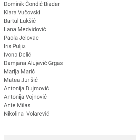
Dominik Čondić Biader
Klara Vučovski
Bartul Lukšić
Lana Medvidović
Paola Jelovac
Iris Puljiz
Ivona Delić
Damjana Alujević Grgas
Marija Marić
Matea Jurišić
Antonija Dujmović
Antonija Vojnović
Ante Milas
Nikolina Volarević