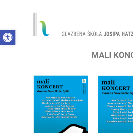
Open toolbar
MALI KONC