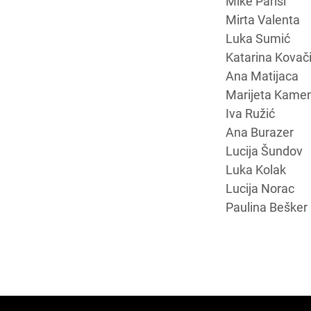
Mike Parisi
Mirta Valenta
Luka Sumić
Katarina Kovač
Ana Matijaca
Marijeta Kamen
Iva Ružić
Ana Burazer
Lucija Šundov
Luka Kolak
Lucija Norac
Paulina Bešker