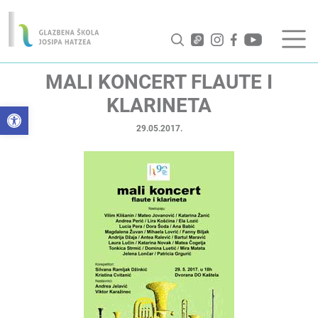
MALI KONCERT FLAUTE I
KLARINETA
Open toolbar
29.05.2017.