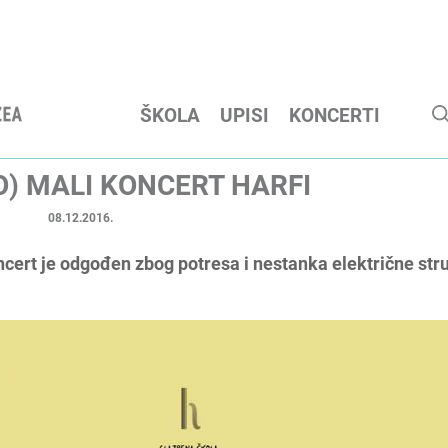
ŠKOLA
UPISI
KONCERTI
) MALI KONCERT HARFI
08.12.2016.
ert je odgođen zbog potresa i nestanka električne stru