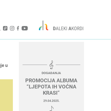
je u
DOGAĐANJA
PROMOCIJA ALBUMA
“LJEPOTA IH VOĆNA
KRASI”
29.04.2025.