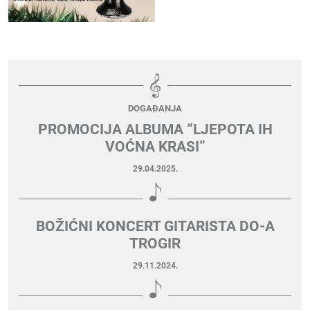
DOGAĐANJA
PROMOCIJA ALBUMA “LJEPOTA IH
VOĆNA KRASI”
29.04.2025.
BOŽIĆNI KONCERT GITARISTA DO-A
TROGIR
29.11.2024.