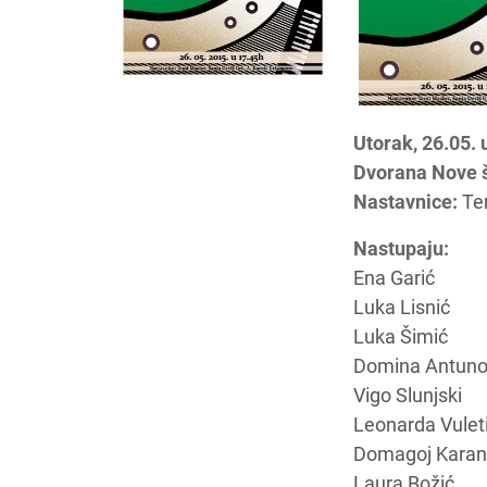
Utorak, 26.05. 
Dvorana Nove 
Nastavnice:
Tem
Nastupaju:
Ena Garić
Luka Lisnić
Luka Šimić
Domina Antuno
Vigo Slunjski
Leonarda Vulet
Domagoj Karan
Laura Božić