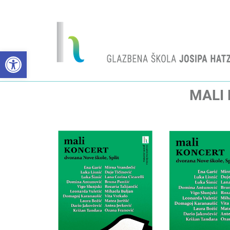
Open toolbar
MALI