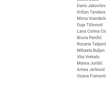
Dario Jakovčev
Križan Tandara
Mirna Vrandeči
Duje Tičinović
Lana Corina Cic
Bruna Panžić
Rozaria Talijanč
Mihaela Buljan
Vita Vrekalo
Matea Jurišić
Antea Jerković
Ozana Franović