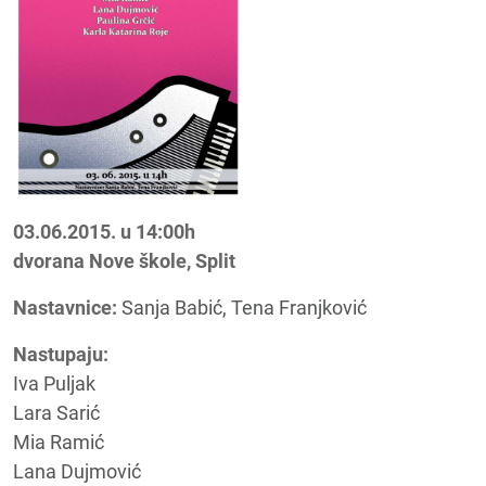
03.06.2015. u 14:00h
dvorana Nove škole, Split
Nastavnice:
Sanja Babić, Tena Franjković
Nastupaju:
Iva Puljak
Lara Sarić
Mia Ramić
Lana Dujmović