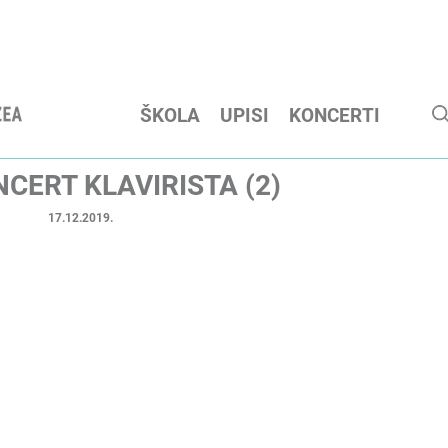
ŠKOLA
UPISI
KONCERTI
CERT KLAVIRISTA (2)
17.12.2019.