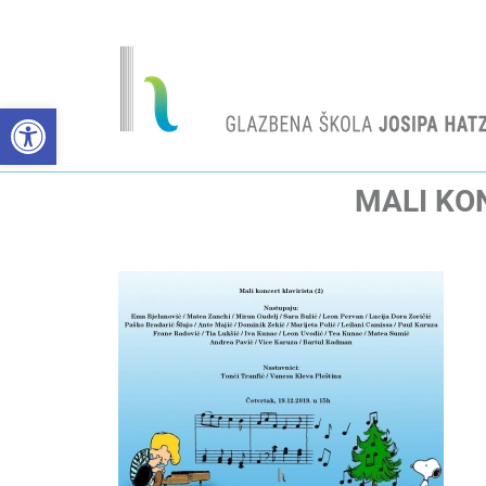
Open toolbar
MALI KON