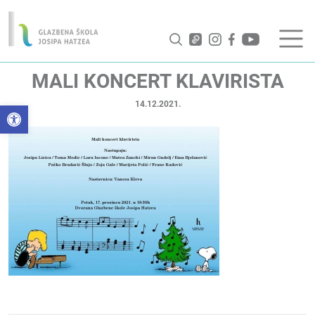
MALI KONCERT KLAVIRISTA
14.12.2021.
Open toolbar