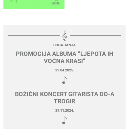
DOGAĐANJA
PROMOCIJA ALBUMA “LJEPOTA IH
VOĆNA KRASI”
29.04.2025.
BOŽIĆNI KONCERT GITARISTA DO-A
TROGIR
29.11.2024.