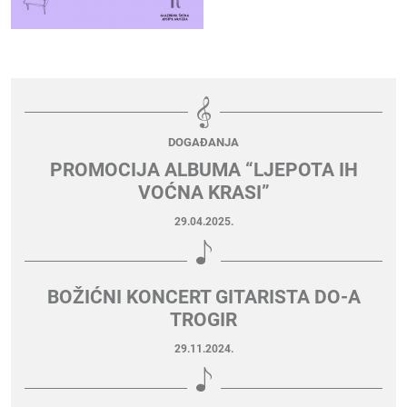
DOGAĐANJA
PROMOCIJA ALBUMA “LJEPOTA IH
VOĆNA KRASI”
29.04.2025.
BOŽIĆNI KONCERT GITARISTA DO-A
TROGIR
29.11.2024.