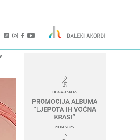
Y
DOGAĐANJA
PROMOCIJA ALBUMA
“LJEPOTA IH VOĆNA
KRASI”
29.04.2025.