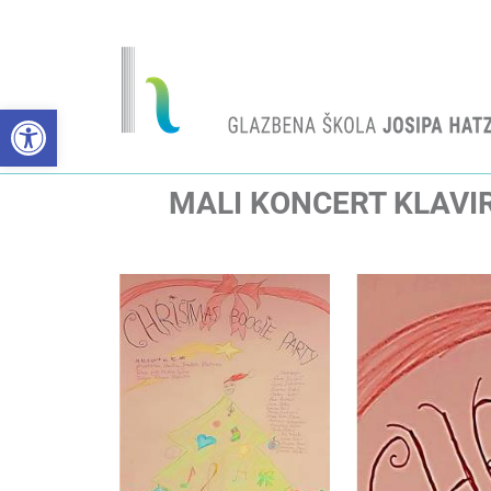
Open toolbar
MALI KONCERT KLAVI