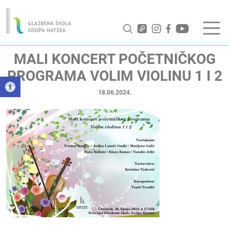
MALI KONCERT POČETNIČKOG
PROGRAMA VOLIM VIOLINU 1 I 2
Open toolbar
18.06.2024.