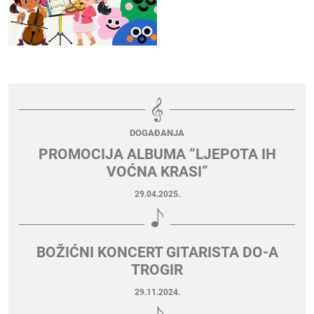
DOGAĐANJA
PROMOCIJA ALBUMA “LJEPOTA IH
VOĆNA KRASI”
29.04.2025.
BOŽIĆNI KONCERT GITARISTA DO-A
TROGIR
29.11.2024.