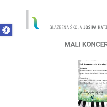
Open toolbar
MALI KONCER