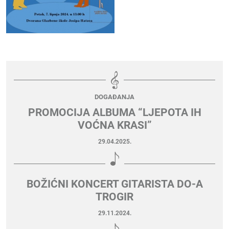
DOGAĐANJA
PROMOCIJA ALBUMA “LJEPOTA IH
VOĆNA KRASI”
29.04.2025.
BOŽIĆNI KONCERT GITARISTA DO-A
TROGIR
29.11.2024.