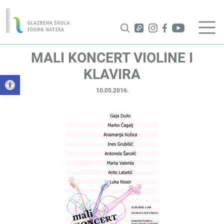
MALI KONCERT VIOLINE I
KLAVIRA
Open toolbar
10.05.2016.