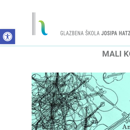
Open toolbar
MALI K