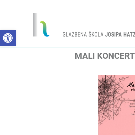
Open toolbar
MALI KONCERT