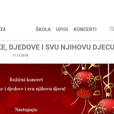
ŠKOLA
UPISI
KONCERTI
E, DJEDOVE I SVU NJIHOVU DJECU
17.12.2018.