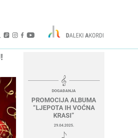
!
DOGAĐANJA
PROMOCIJA ALBUMA
“LJEPOTA IH VOĆNA
KRASI”
29.04.2025.