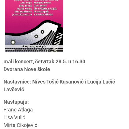
mali koncert, četvrtak 28.5. u 16.30
Dvorana Nove škole
Nastavnice: Nives Tošić Kusanović i Lucija Lučić
Lavčević
Nastupaju:
Frane Atlaga
Lisa Vulić
Mirta Cikojević