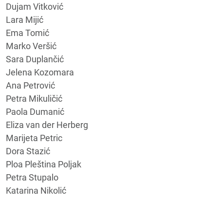
Dujam Vitković
Lara Mijić
Ema Tomić
Marko Veršić
Sara Duplančić
Jelena Kozomara
Ana Petrović
Petra Mikuličić
Paola Dumanić
Eliza van der Herberg
Marijeta Petric
Dora Stazić
Ploa Pleština Poljak
Petra Stupalo
Katarina Nikolić